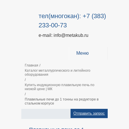
тел(многокан): +7 (383)
233-00-73
e-mail: info@metakub.ru
Меню
Главная
/
Каталог металлургического и литейного
оборудования
/
Купить индукционную плавильную печь по
низкой цене | МК
/
Плавильные печи до 1 тонны на редукторе в
стальном корпусе
Отправить запрос