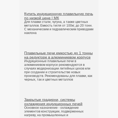
Купить индукционную плавильную печь
по низкой цене | МК
Для плавки стали, чугуна, а также цветных
металлов. Емкость тигля от 100кг, до 20 тонн.
С механическим и гидравлическим приводами
наклона
Плавильные печи емкостью до 1 тонны
на редукторе в алюминиевом корпусе
Индукционные плавильные печи в
алюминиевом корпусе рекомендуются в
случаях модернизации литейных цехов или
при создании и строительстве новых
производств. Рекомендованы для плавки, как
черных, так и цветных металлов
Закрытые градирни, системы
охлаждения индукционных печей
Основное назначение - охлаждение
элементов конструкции, подверженных
нагреву, на промышленных и