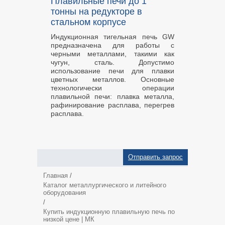
Плавильные печи до 1
тонны на редукторе в
стальном корпусе
Индукционная тигельная печь GW
предназначена для работы с
черными металлами, такими как
чугун, сталь. Допустимо
использование печи для плавки
цветных металлов. Основные
технологически операции
плавильной печи: плавка металла,
рафинирование расплава, перегрев
расплава.
Отправить запрос
Главная
/
Каталог металлургического и литейного
оборудования
/
Купить индукционную плавильную печь по
низкой цене | МК