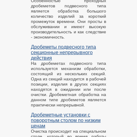
Особенностью проходных
дробеметов подвесного типа
является обработка большого
количество изделий за короткий
промежуток времени. Они просты в
обслуживании и имеют высокую
производительность и как следствие
- экономичность.
Дробеметы подвесного типа
секционные непрерывного
действия
На дробеметах подвесного типа
используется механизм обработки,
состоящий из нескольких секций.
Одна из секций находится в рабочей
позиции, изделия в других секциях
находятся в ожидании или после
очистки. Дробеметная обработка на
данном типе дробеметов является
практически непрерывной.
Дробеметные установки с
поворотным столом по низким
ценам
Очистка происходит на специальном
столе, который во время работы