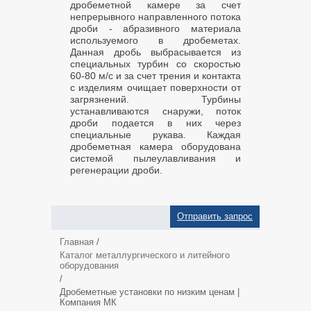
дробеметной камере за счет
непрерывного направленного потока
дроби - абразивного материала
используемого в дробеметах.
Данная дробь выбрасывается из
специальных турбин со скоростью
60-80 м/с и за счет трения и контакта
с изделиям очищает поверхности от
загрязнений. Турбины
устанавливаются снаружи, поток
дроби подается в них через
специальные рукава. Каждая
дробеметная камера оборудована
системой пылеулавливания и
регенерации дроби.
Отправить запрос
Главная
/
Каталог металлургического и литейного
оборудования
/
Дробеметные установки по низким ценам |
Компания МК