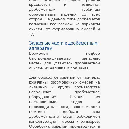
вращается и позволяет
дробеметным турбинам
обрабатывать изделия со всех
сторон. На данном типе дробеметов
возможны все возможные варианты
очистки от формовочных смесей и
т.д.
Запасные части к дробеметным
аппаратам
Возможен подбор
быстроизнашиваемых запасных
частей для установок дробеметной
очистки из наличия и под заказ
Для обработки изделий от пригара,
ржавчины, формовочных смесей на
литейных и других производства
используют дробеметное
оборудование. Исходя из
поставленных задач и
производительности, наша компания
поможет подобрать вам
дробеметный аппарат необходимой
конфигурации - массы и размеров.
Обработка изделий производится в