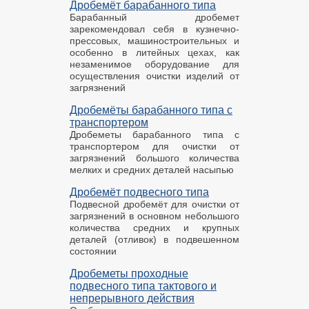
Дробемёт барабанного типа
Барабанный дробемет
зарекомендовал себя в кузнечно-
прессовых, машиностроительных и
особенно в литейных цехах, как
незаменимое оборудование для
осуществления очистки изделий от
загрязнений
Дробемёты барабанного типа с
транспортером
Дробеметы барабанного типа с
транспортером для очистки от
загрязнений большого количества
мелких и средних деталей насыпью
Дробемёт подвесного типа
Подвесной дробемёт для очистки от
загрязнений в основном небольшого
количества средних и крупных
деталей (отливок) в подвешенном
состоянии
Дробеметы проходные
подвесного типа тактового и
непрерывного действия