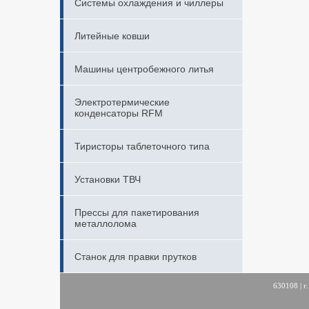
Системы охлаждения и чиллеры
Литейные ковши
Машины центробежного литья
Электротермические
конденсаторы RFM
Тиристоры таблеточного типа
Установки ТВЧ
Прессы для пакетирования
металлолома
Станок для правки прутков
630108 | г.