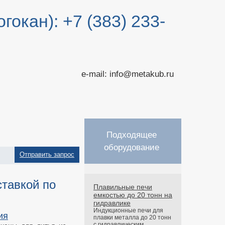
гокан): +7 (383) 233-
e-mail: info@metakub.ru
Подходящее
оборудование
Отправить запрос
ставкой по
Плавильные печи
емкостью до 20 тонн на
гидравлике
Индукционные печи для
ия
плавки металла до 20 тонн
с гидравлическим