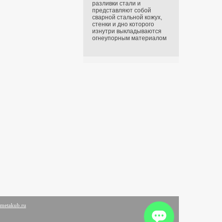
разливки стали и
представляют собой
сварной стальной кожух,
стенки и дно которого
изнутри выкладываются
огнеупорным материалом
metakub.ru