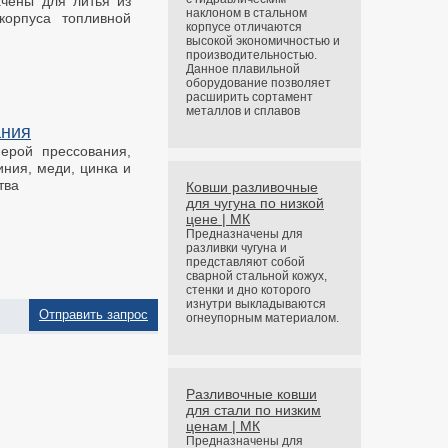
чены для литья из
наклоном в стальном
корпуса топливной
корпусе отличаются
высокой экономичностью и
производительностью.
Данное плавильной
оборудование позволяет
расширить сортамент
металлов и сплавов
ания
ерой прессования,
ния, меди, цинка и
тва
Ковши разливочные
для чугуна по низкой
цене | МК
Предназначены для
разливки чугуна и
представляют собой
сварной стальной кожух,
стенки и дно которого
изнутри выкладываются
Отправить запрос
огнеупорным материалом.
Разливочные ковши
для стали по низким
ценам | МК
Предназначены для