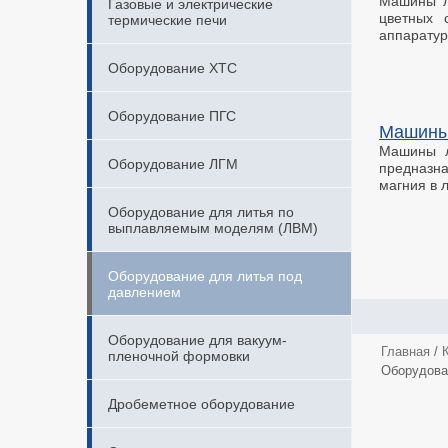
Машины л
Газовые и электрические
цветных 
термические печи
аппаратур
Оборудование ХТС
Оборудование ПГС
Машины 
Машины л
Оборудование ЛГМ
предназна
магния в 
Оборудование для литья по
выплавляемым моделям (ЛВМ)
Оборудование для литья под
давлением
Оборудование для вакуум-
Главная
/
пленочной формовки
Оборудова
Дробеметное оборудование