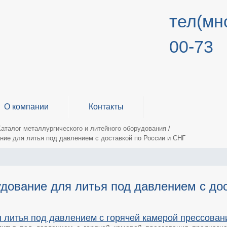
тел(мно
00-73
О компании
Контакты
Каталог металлургического и литейного оборудования
/
ние для литья под давлением с доставкой по России и СНГ
дование для литья под давлением с до
литья под давлением с горячей камерой прессован