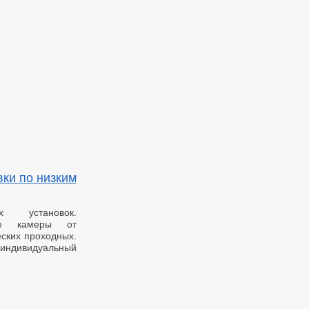
ки по низким
х установок.
ые камеры от
ских проходных.
 индивидуальный