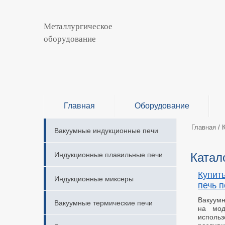
Металлургическое
оборудование
Главная
Оборудование
Главная
/
Вакуумные индукционные печи
Индукционные плавильные печи
Катал
Купит
Индукционные миксеры
печь п
Вакуум
Вакуумные термические печи
на мод
исполь