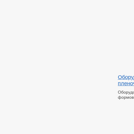
Обору
плено
Оборуд
формов